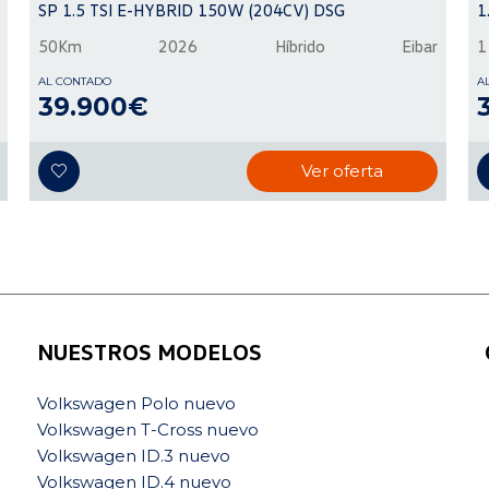
SP 1.5 TSI E-HYBRID 150W (204CV) DSG
1
50Km
2026
Híbrido
Eibar
1
AL CONTADO
A
39.900€
Ver oferta
NUESTROS MODELOS
Volkswagen Polo nuevo
Volkswagen T-Cross nuevo
Volkswagen ID.3 nuevo
Volkswagen ID.4 nuevo