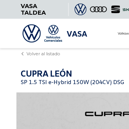
VASA
TALDEA
VASA
Volksw
Volver al listado
CUPRA
LEÓN
SP 1.5 TSI e-Hybrid 150W (204CV) DSG