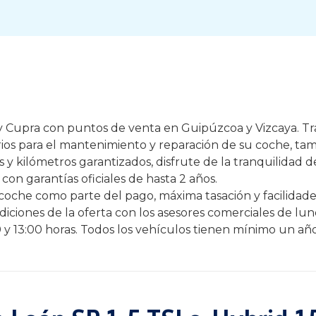
t y Cupra con puntos de venta en Guipúzcoa y Vizcaya. 
rios para el mantenimiento y reparación de su coche, ta
y kilómetros garantizados, disfrute de la tranquilidad 
con garantías oficiales de hasta 2 años.
oche como parte del pago, máxima tasación y facilidades
iciones de la oferta con los asesores comerciales de lune
0 y 13:00 horas. Todos los vehículos tienen mínimo un año