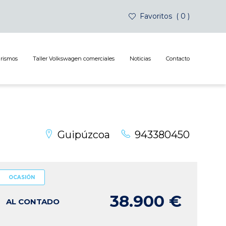
Favoritos
0
urismos
Taller Volkswagen comerciales
Noticias
Contacto
Guipúzcoa
943380450
OCASIÓN
38.900 €
AL CONTADO