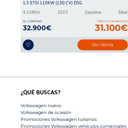
1.5 ETSI 110KW (150 CV) DSG
9.218Km
2025
Gasolina
Eibar
AL CONTADO
PRECIO FINANCIADO
31.100€
32.900€
Ver oferta
¿QUÉ BUSCAS?
Volkswagen nuevo
Volkswagen de ocasión
Promociones Volkswagen turismos
Promociones Volkswagen vehículos comerciales