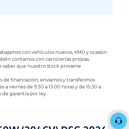
Trabajamos con vehículos nuevos, KM0 y ocasión
mbién contamos con carrocerías propias.
de saber que nuestro stock proviene
 de financiación, enviamos y transferimos
s a viernes de 9:30 a 13:00 horas y de 15:30 a
 de garantía por ley.