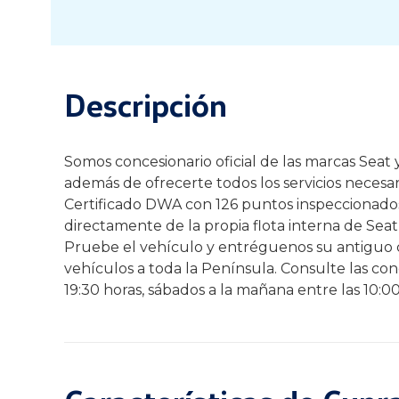
Descripción
Somos concesionario oficial de las marcas Sea
además de ofrecerte todos los servicios necesa
Certificado DWA con 126 puntos inspeccionados 
directamente de la propia flota interna de Seat 
Pruebe el vehículo y entréguenos su antiguo c
vehículos a toda la Península. Consulte las cond
19:30 horas, sábados a la mañana entre las 10:0