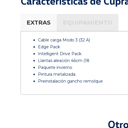
Características de Cup
EXTRAS
EQUIPAMIENTO
Cable carga Modo 3 (32 A)
Edge Pack
Intelligent Drive Pack
Llantas aleación 46cm (18
Paquete invierno
Pintura metalizada
Preinstalación gancho remolque
Otro