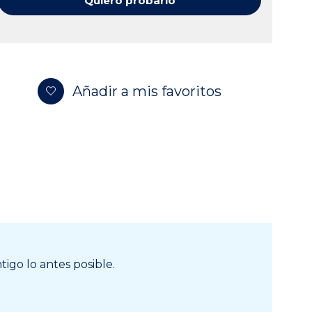
Quiero probarlo
Añadir a mis favoritos
igo lo antes posible.