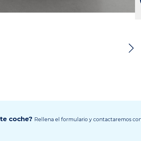
ste coche?
Rellena el formulario y contactaremos cont