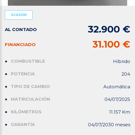
OCASIÓN
32.900 €
AL CONTADO
31.100 €
FINANCIADO
COMBUSTIBLE
Híbrido
POTENCIA
204
TIPO DE CAMBIO
Automática
MATRICULACIÓN
04/07/2025
KILÓMETROS
11.157 Km
GARANTÍA
04/07/2030 meses