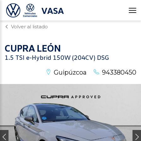
VASA
Volver al listado
CUPRA
LEÓN
1.5 TSI e-Hybrid 150W (204CV) DSG
Guipúzcoa
943380450