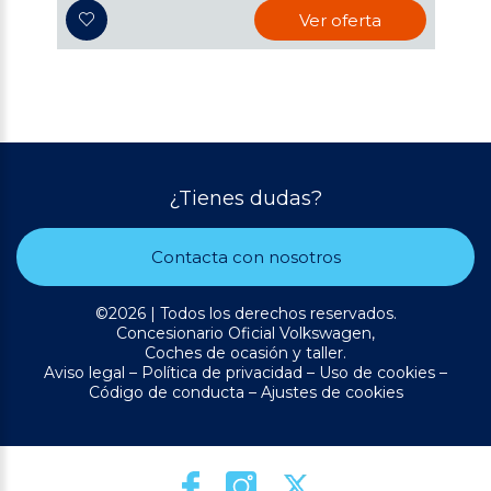
Ver oferta
¿Tienes dudas?
Contacta con nosotros
©2026 | Todos los derechos reservados.
Concesionario Oficial Volkswagen,
Coches de ocasión y taller.
Aviso legal
–
Política de privacidad
–
Uso de cookies
–
Código de conducta
–
Ajustes de cookies