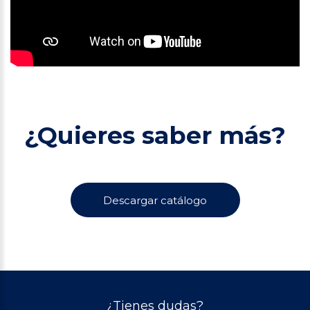
¿Quieres saber más?
Descargar catálogo
¿Tienes dudas?