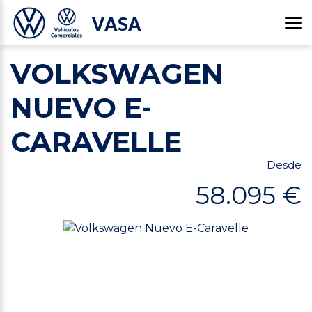
VASA
VOLKSWAGEN
NUEVO E-
CARAVELLE
Desde
58.095 €