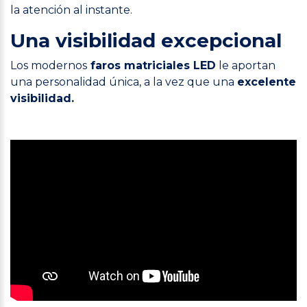
la atención al instante.
Una visibilidad excepcional
Los modernos
faros matriciales LED
le aportan
una personalidad única, a la vez que una
excelente
visibilidad.