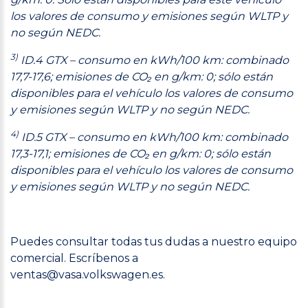
los valores de consumo y emisiones según WLTP y
no según NEDC.
3)
ID.4 GTX – consumo en kWh/100 km: combinado
17,7-17,6; emisiones de CO₂ en g/km: 0; sólo están
disponibles para el vehículo los valores de consumo
y emisiones según WLTP y no según NEDC.
4)
ID.5 GTX – consumo en kWh/100 km: combinado
17,3-17,1; emisiones de CO₂ en g/km: 0; sólo están
disponibles para el vehículo los valores de consumo
y emisiones según WLTP y no según NEDC.
Puedes consultar todas tus dudas a nuestro equipo
comercial. Escríbenos a
ventas@vasa.volkswagen.es
.