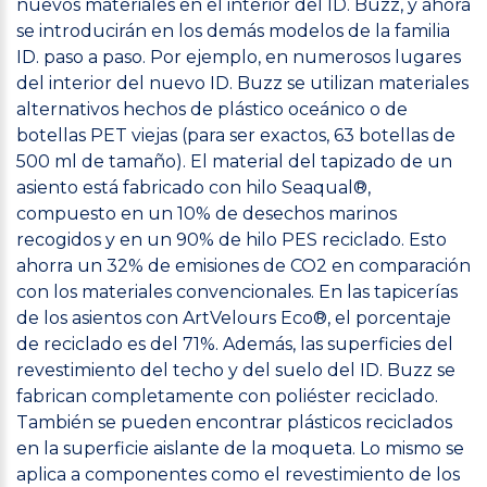
nuevos materiales en el interior del ID. Buzz, y ahora
se introducirán en los demás modelos de la familia
ID. paso a paso. Por ejemplo, en numerosos lugares
del interior del nuevo ID. Buzz se utilizan materiales
alternativos hechos de plástico oceánico o de
botellas PET viejas (para ser exactos, 63 botellas de
500 ml de tamaño). El material del tapizado de un
asiento está fabricado con hilo Seaqual®,
compuesto en un 10% de desechos marinos
recogidos y en un 90% de hilo PES reciclado. Esto
ahorra un 32% de emisiones de CO2 en comparación
con los materiales convencionales. En las tapicerías
de los asientos con ArtVelours Eco®, el porcentaje
de reciclado es del 71%. Además, las superficies del
revestimiento del techo y del suelo del ID. Buzz se
fabrican completamente con poliéster reciclado.
También se pueden encontrar plásticos reciclados
en la superficie aislante de la moqueta. Lo mismo se
aplica a componentes como el revestimiento de los