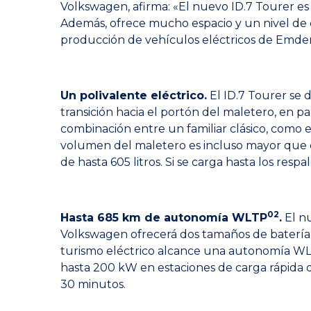
Volkswagen, afirma: «El nuevo ID.7 Tourer es 
Además, ofrece mucho espacio y un nivel de co
producción de vehículos eléctricos de Emden
Un polivalente eléctrico.
El ID.7 Tourer se d
transición hacia el portón del maletero, en pa
combinación entre un familiar clásico, como el
volumen del maletero es incluso mayor que el
de hasta 605 litros. Si se carga hasta los respa
02
Hasta 685 km de autonomía WLTP
.
El nu
Volkswagen ofrecerá dos tamaños de batería d
turismo eléctrico alcance una autonomía WL
hasta 200 kW en estaciones de carga rápida d
30 minutos.