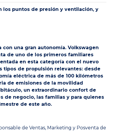
los puntos de presión y ventilación, y
va con una gran autonomía. Volkswagen
rata de uno de los primeros familiares
entada en esta categoría con el nuevo
s tipos de propulsión relevantes: desde
omía eléctrica de más de 100 kilómetros
ria de emisiones de la movilidad
abitáculo, un extraordinario confort de
es de negocio, las familias y para quienes
rimestre de este año.
ponsable de Ventas, Marketing y Posventa de