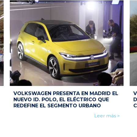
VOLKSWAGEN PRESENTA EN MADRID EL
V
NUEVO ID. POLO, EL ELÉCTRICO QUE
D
REDEFINE EL SEGMENTO URBANO
C
Leer más >