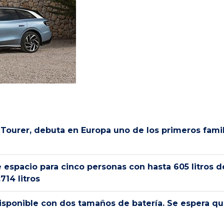
7 Tourer, debuta en Europa uno de los primeros fami
e espacio para cinco personas con hasta 605 litros 
714 litros
disponible con dos tamaños de batería. Se espera q