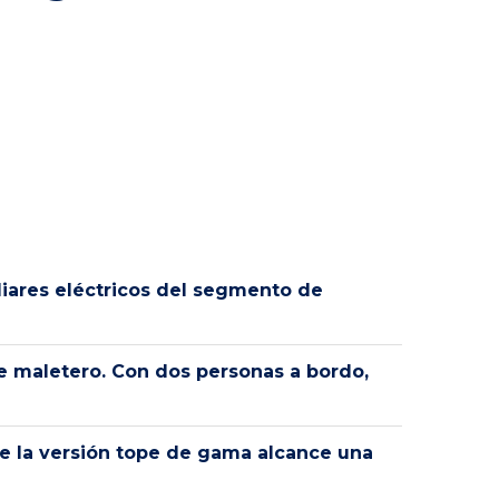
liares eléctricos del segmento de
de maletero. Con dos personas a bordo,
ue la versión tope de gama alcance una