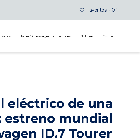
Favoritos
0
urismos
Taller Volkswagen comerciales
Noticias
Contacto
l eléctrico de una
: estreno mundial
wagen ID.7 Tourer