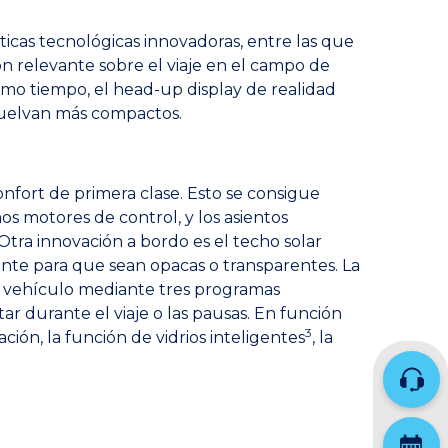
ticas tecnológicas innovadoras, entre las que
ón relevante sobre el viaje en el campo de
smo tiempo, el head-up display de realidad
vuelvan más compactos.
fort de primera clase. Esto se consigue
s motores de control, y los asientos
 Otra innovación a bordo es el techo solar
mente para que sean opacas o transparentes. La
 vehículo mediante tres programas
 durante el viaje o las pausas. En función
3
ción, la función de vidrios inteligentes
, la