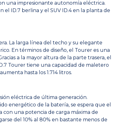
 con una impresionante autonomía eléctrica.
 el ID.7 berlina y el SUV ID.4 en la planta de
sera. La larga línea del techo y su elegante
trico. En términos de diseño, el Tourer es una
acias a la mayor altura de la parte trasera, el
 ID.7 Tourer tiene una capacidad de maletero
 aumenta hasta los 1.714 litros.
ión eléctrica de última generación.
o energético de la batería, se espera que el
da con una potencia de carga máxima de
argarse del 10% al 80% en bastante menos de