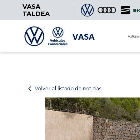
VASA
TALDEA
VASA
Volksw
Volver al listado de noticias