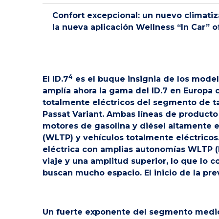
Confort excepcional: un nuevo climatiz
la nueva aplicación Wellness “In Car” 
4
El ID.7
es el buque insignia de los mode
amplía ahora la gama del ID.7 en Europa c
totalmente eléctricos del segmento de t
Passat Variant. Ambas líneas de producto
motores de gasolina y diésel altamente e
(WLTP) y vehículos totalmente eléctricos
eléctrica con amplias autonomías WLTP 
viaje y una amplitud superior, lo que lo 
buscan mucho espacio. El inicio de la pre
Un fuerte exponente del segmento medio