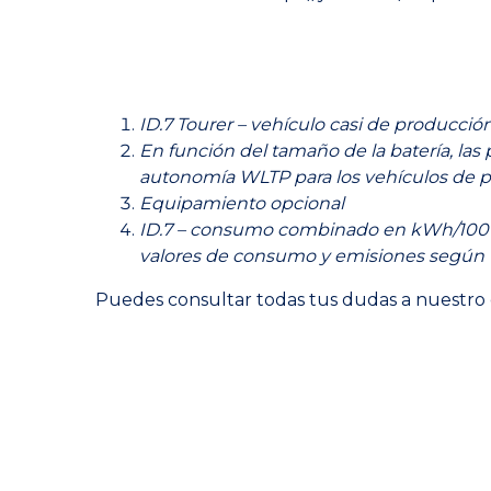
ID.7 Tourer – vehículo casi de producción
En función del tamaño de la batería, la
autonomía WLTP para los vehículos de 
Equipamiento opcional
ID.7 – consumo combinado en kWh/100 km:
valores de consumo y emisiones segú
Puedes consultar todas tus dudas a nuestro 