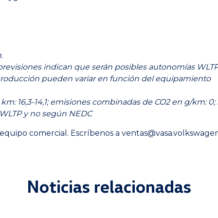
.
s previsiones indican que serán posibles autonomías WLTP
producción pueden variar en función del equipamiento
 16,3-14,1; emisiones combinadas de CO2 en g/km: 0; só
n WLTP y no según NEDC
equipo comercial. Escríbenos a
ventas@vasa.volkswagen
Noticias relacionadas