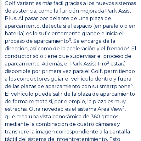
Golf Variant es más fácil gracias a los nuevos sistemas
de asistencia, como la función mejorada Park Assist
Plus. Al pasar por delante de una plaza de
aparcamiento, detecta si el espacio (en paralelo o en
batería) es lo suficientemente grande e inicia el
3
proceso de aparcamiento
. Se encarga de la
3
dirección, así como de la aceleración y el frenado
. El
conductor sólo tiene que supervisar el proceso de
2
aparcamiento. Además, el Park Assist Pro
estará
disponible por primera vez para el Golf, permitiendo
a los conductores guiar el vehículo dentro y fuera
3
de las plazas de aparcamiento con su smartphone
.
El vehículo puede salir de la plaza de aparcamiento
de forma remota si, por ejemplo, la plaza es muy
2
estrecha. Otra novedad es el sistema Area View
,
que crea una vista panorámica de 360 grados
mediante la combinación de cuatro cámaras y
transfiere la imagen correspondiente a la pantalla
táctil del sistema de infoentretenimiento. Esto