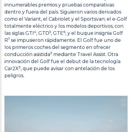
innumerables premios y pruebas comparativas
dentro y fuera del país. Siguieron varios derivados
como el Variant, el Cabriolet y el Sportsvan; el e-Golf
totalmente eléctrico y los modelos deportivos, con
4
5
6
las siglas GTI
, GTD
, GTE
, y el buque insignia Golf
7
R
se impusieron rápidamente. El Golf fue uno de
los primeros coches del segmento en ofrecer
3
conducción asistida
mediante Travel Assist. Otra
innovación del Golf fue el debut de la tecnología
3
Car2X
, que puede avisar con antelación de los
peligros.