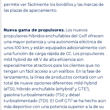
permite ver fácilmente los bordillos y las marcas de
las plazas de aparcamiento.
Nueva gama de propulsores.
Los nuevos
propulsores híbridos enchufables del Golf ofrecen
una mayor potencia y una autonomía eléctrica de
unos 100 km, y están equipados adicionalmente con
una función de carga rápida de CC. Los propulsores
mild hybrid de 48 V de alta eficiencia son
especialmente atractivos para los clientes que no
tengan un fácil acceso a un wallbox. En la fase de
lanzamiento, la línea de productos contará con un
total de nueve opciones diferentes: mild-hybrid
1
1
(eTSI), híbrido enchufable (eHybrid
y GTE
),
gasolina turboalimentado (TSI) y diésel
1
turboalimentado (TDI). El Golf GTI
se ha hecho aún
más deportivo con una potencia superior a la de su