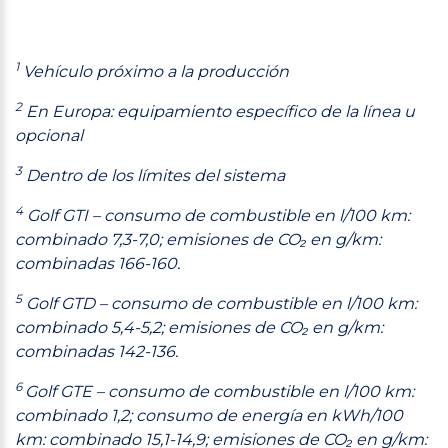
1
Vehículo próximo a la producción
2
En Europa: equipamiento específico de la línea u
opcional
3
Dentro de los límites del sistema
4
Golf GTI – consumo de combustible en l/100 km:
combinado 7,3-7,0; emisiones de CO₂ en g/km:
combinadas 166-160.
5
Golf GTD – consumo de combustible en l/100 km:
combinado 5,4-5,2; emisiones de CO₂ en g/km:
combinadas 142-136.
6
Golf GTE – consumo de combustible en l/100 km:
combinado 1,2; consumo de energía en kWh/100
km: combinado 15,1-14,9; emisiones de CO₂ en g/km: