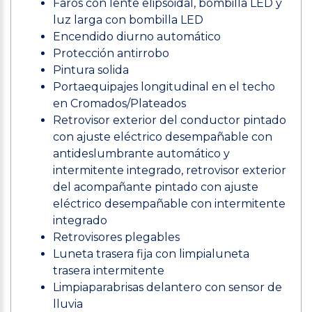
Faros con lente elipsoidal, bombilla LED y
luz larga con bombilla LED
Encendido diurno automático
Protección antirrobo
Pintura solida
Portaequipajes longitudinal en el techo
en Cromados/Plateados
Retrovisor exterior del conductor pintado
con ajuste eléctrico desempañable con
antideslumbrante automático y
intermitente integrado, retrovisor exterior
del acompañante pintado con ajuste
eléctrico desempañable con intermitente
integrado
Retrovisores plegables
Luneta trasera fija con limpialuneta
trasera intermitente
Limpiaparabrisas delantero con sensor de
lluvia