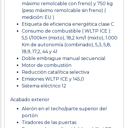
máximo remolcable con freno) y 750 kg
(peso máximo remolcable sin freno) (
medición: EU )
Etiqueta de eficiencia energética clase C
Consumo de combustible ( WLTP ICE ):
5,5 l/100km (mixto), 18,2 km/l (mixto), 1.000
Km de autonomía (combinado), 5,3, 5,8,
18,9, 17,2, 44 y 41
Doble embrague manual secuencial
Motor de combustión
Reducción catalítica selectiva
Emisiones WLTP ICE y 145,0
Sistema eléctrico 12
Acabado exterior
Alerón en el techo/parte superior del
portón
Tiradores de las puertas