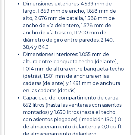
Dimensiones exteriores: 4.539 mm de
largo, 1.859 mm de ancho, 1.658 mm de
alto, 2.676 mm de batalla, 1.586 mm de
ancho de vía delantero, 1.578 mm de
ancho de vía trasero, 11.700 mm de
diámetro de giro entre paredes, 2.140,
38,4 y 84,3
Dimensiones interiores: 1.055 mm de
altura entre banqueta-techo (delante),
1.014 mm de altura entre banqueta-techo
(detrás), 1.501 mm de anchura en las
caderas (delante) y 1.491 mm de anchura
en las caderas (detrás)
Capacidad del compartimento de carga:
652 litros (hasta las ventanas con asientos
montados) y 1.650 litros (hasta el techo
con asientos plegados) ( medición ISO ) 0 l
de almacenamiento delantero y 0,0 cu ft
de almacenamiento delantero