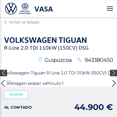
VASA
Volver al listado
VOLKSWAGEN
TIGUAN
R-Line 2.0 TDI 110kW (150CV) DSG
Guipúzcoa
943380450
OCASIÓN
44.900 €
AL CONTADO