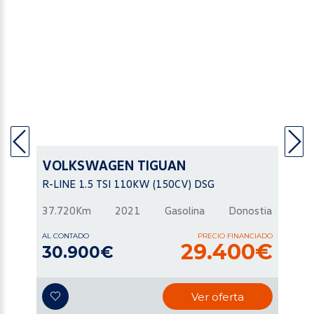
VOLKSWAGEN
TIGUAN
R-LINE 1.5 TSI 110KW (150CV) DSG
37.720Km
2021
Gasolina
Donostia
AL CONTADO
PRECIO FINANCIADO
29.400€
30.900€
Ver oferta