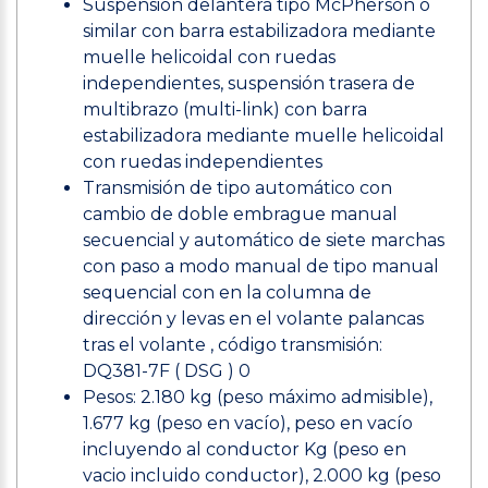
Suspensión delantera tipo McPherson o
similar con barra estabilizadora mediante
muelle helicoidal con ruedas
independientes, suspensión trasera de
multibrazo (multi-link) con barra
estabilizadora mediante muelle helicoidal
con ruedas independientes
Transmisión de tipo automático con
cambio de doble embrague manual
secuencial y automático de siete marchas
con paso a modo manual de tipo manual
sequencial con en la columna de
dirección y levas en el volante palancas
tras el volante , código transmisión:
DQ381-7F ( DSG ) 0
Pesos: 2.180 kg (peso máximo admisible),
1.677 kg (peso en vacío), peso en vacío
incluyendo al conductor Kg (peso en
vacio incluido conductor), 2.000 kg (peso