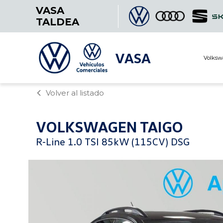
VASA
TALDEA
VASA
Volksw
Volver al listado
VOLKSWAGEN
TAIGO
R-Line 1.0 TSI 85kW (115CV) DSG