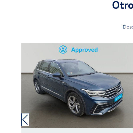
Otro
Desc