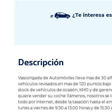
¿Te interesa e
Descripción
Vascongada de Automóviles lleva mas de 30 años
vehículos revisados en mas de 120 puntos bajo e
stock de vehículos de ocasión, KM0 y de gerenci
quiere vender su coche llámenos, nosotros se 
todo por internet, desde la tasación hasta el e
lunes a viernes de 9:30 a 13:00 horas y de 15:3