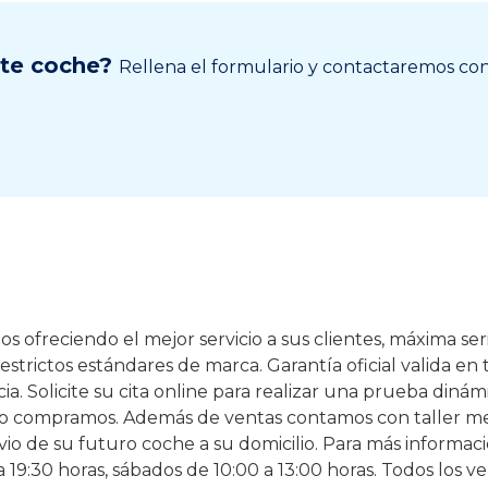
ste coche?
Rellena el formulario y contactaremos cont
 ofreciendo el mejor servicio a sus clientes, máxima se
strictos estándares de marca. Garantía oficial valida en 
a. Solicite su cita online para realizar una prueba dinámi
lo compramos. Además de ventas contamos con taller me
nvio de su futuro coche a su domicilio. Para más informa
0 a 19:30 horas, sábados de 10:00 a 13:00 horas. Todos los