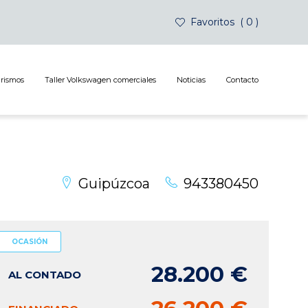
Favoritos
0
urismos
Taller Volkswagen comerciales
Noticias
Contacto
Guipúzcoa
943380450
OCASIÓN
28.200 €
AL CONTADO