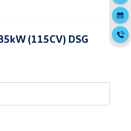
I 85kW (115CV) DSG