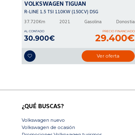
VOLKSWAGEN
TIGUAN
R-LINE 1.5 TSI 110KW (150CV) DSG
37.720Km
2021
Gasolina
Donostia
AL CONTADO
PRECIO FINANCIADO
29.400€
30.900€
Ver oferta
¿QUÉ BUSCAS?
Volkswagen nuevo
Volkswagen de ocasión
Promociones Volkswagen turismos