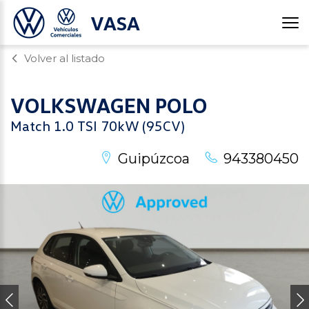
VASA
Volver al listado
VOLKSWAGEN
POLO
Match 1.0 TSI 70kW (95CV)
Guipúzcoa
943380450