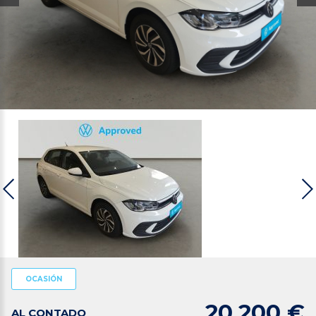
OCASIÓN
20.200 €
AL CONTADO