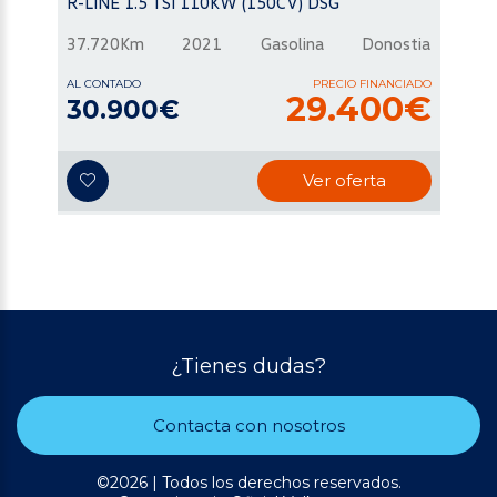
R-LINE 1.5 TSI 110KW (150CV) DSG
37.720Km
2021
Gasolina
Donostia
AL CONTADO
PRECIO FINANCIADO
29.400€
30.900€
Ver oferta
¿Tienes dudas?
Contacta con nosotros
©2026 | Todos los derechos reservados.