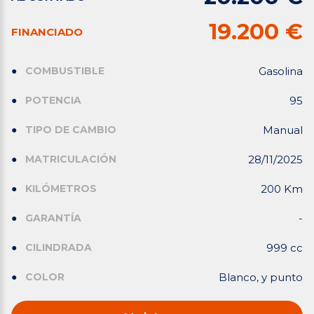
19.200 €
FINANCIADO
COMBUSTIBLE
Gasolina
POTENCIA
95
TIPO DE CAMBIO
Manual
MATRICULACIÓN
28/11/2025
KILÓMETROS
200 Km
GARANTÍA
-
CILINDRADA
999 cc
COLOR
Blanco, y punto