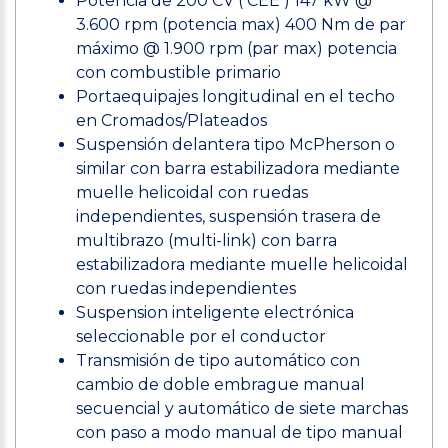
Potencia de 200 CV ( CEE ) 147 kW @
3.600 rpm (potencia max) 400 Nm de par
máximo @ 1.900 rpm (par max) potencia
con combustible primario
Portaequipajes longitudinal en el techo
en Cromados/Plateados
Suspensión delantera tipo McPherson o
similar con barra estabilizadora mediante
muelle helicoidal con ruedas
independientes, suspensión trasera de
multibrazo (multi-link) con barra
estabilizadora mediante muelle helicoidal
con ruedas independientes
Suspension inteligente electrónica
seleccionable por el conductor
Transmisión de tipo automático con
cambio de doble embrague manual
secuencial y automático de siete marchas
con paso a modo manual de tipo manual