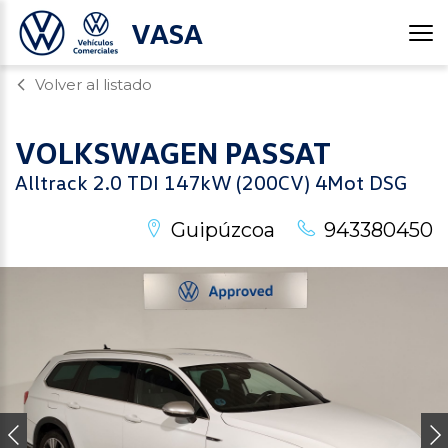
VASA
Volver al listado
VOLKSWAGEN
PASSAT
Alltrack 2.0 TDI 147kW (200CV) 4Mot DSG
Guipúzcoa
943380450