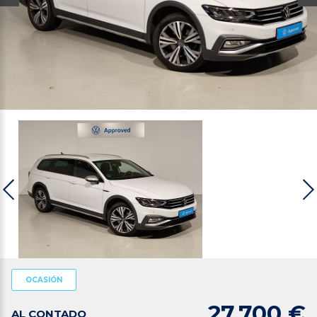
OCASIÓN
27.700 €
AL CONTADO