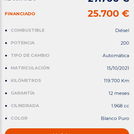
25.700 €
FINANCIADO
COMBUSTIBLE
Diésel
POTENCIA
200
TIPO DE CAMBIO
Automática
MATRICULACIÓN
15/10/2021
KILÓMETROS
119.700 Km
GARANTÍA
12 meses
CILINDRADA
1.968 cc
COLOR
Blanco Puro