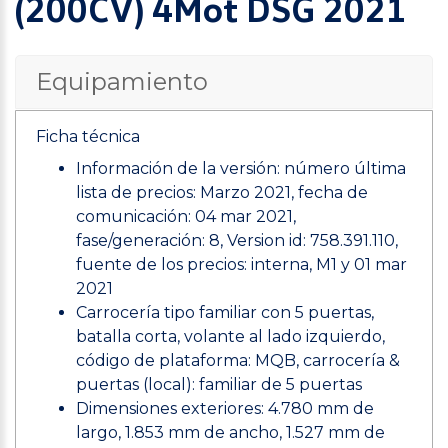
(200CV) 4Mot DSG 2021
Equipamiento
Ficha técnica
Información de la versión: número última
lista de precios: Marzo 2021, fecha de
comunicación: 04 mar 2021,
fase/generación: 8, Version id: 758.391.110,
fuente de los precios: interna, M1 y 01 mar
2021
Carrocería tipo familiar con 5 puertas,
batalla corta, volante al lado izquierdo,
código de plataforma: MQB, carrocería &
puertas (local): familiar de 5 puertas
Dimensiones exteriores: 4.780 mm de
largo, 1.853 mm de ancho, 1.527 mm de