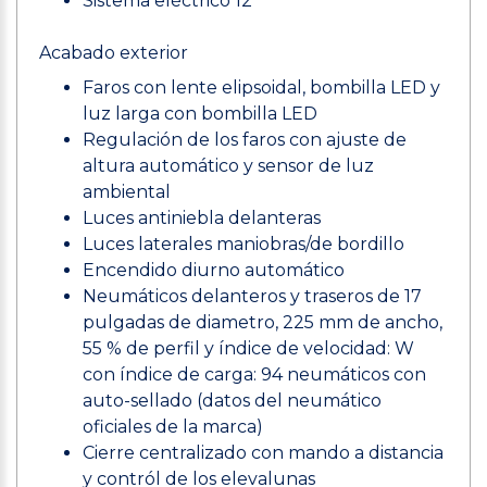
Sistema eléctrico 12
Acabado exterior
Faros con lente elipsoidal, bombilla LED y
luz larga con bombilla LED
Regulación de los faros con ajuste de
altura automático y sensor de luz
ambiental
Luces antiniebla delanteras
Luces laterales maniobras/de bordillo
Encendido diurno automático
Neumáticos delanteros y traseros de 17
pulgadas de diametro, 225 mm de ancho,
55 % de perfil y índice de velocidad: W
con índice de carga: 94 neumáticos con
auto-sellado (datos del neumático
oficiales de la marca)
Cierre centralizado con mando a distancia
y contról de los elevalunas