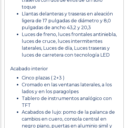
traseros con dos de ellos de un solo
toque
Llantas delanteras y traseras en aleación
ligera de 17 pulgadas de diámetro y 8,0
pulgadas de ancho 43,2 y 20,3
Luces de freno, luces frontales antiniebla,
luces de cruce, luces intermitentes
laterales, Luces de día, Luces traseras y
luces de carretera con tecnología LED
Acabado interior
Cinco plazas ( 2+3 )
Cromado en las ventanas laterales, a los
lados y en los paragolpes
Tablero de instrumentos analógico con
TFT
Acabados de lujo: pomo de la palanca de
cambios en cuero, consola central en
negro piano, puertas en aluminio simil y