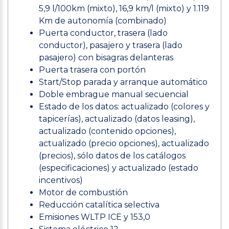
5,9 l/100km (mixto), 16,9 km/l (mixto) y 1.119
Km de autonomía (combinado)
Puerta conductor, trasera (lado
conductor), pasajero y trasera (lado
pasajero) con bisagras delanteras
Puerta trasera con portón
Start/Stop parada y arranque automático
Doble embrague manual secuencial
Estado de los datos: actualizado (colores y
tapicerías), actualizado (datos leasing),
actualizado (contenido opciones),
actualizado (precio opciones), actualizado
(precios), sólo datos de los catálogos
(especificaciones) y actualizado (estado
incentivos)
Motor de combustión
Reducción catalítica selectiva
Emisiones WLTP ICE y 153,0