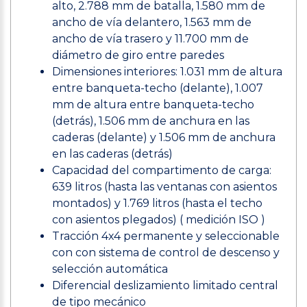
alto, 2.788 mm de batalla, 1.580 mm de
ancho de vía delantero, 1.563 mm de
ancho de vía trasero y 11.700 mm de
diámetro de giro entre paredes
Dimensiones interiores: 1.031 mm de altura
entre banqueta-techo (delante), 1.007
mm de altura entre banqueta-techo
(detrás), 1.506 mm de anchura en las
caderas (delante) y 1.506 mm de anchura
en las caderas (detrás)
Capacidad del compartimento de carga:
639 litros (hasta las ventanas con asientos
montados) y 1.769 litros (hasta el techo
con asientos plegados) ( medición ISO )
Tracción 4x4 permanente y seleccionable
con con sistema de control de descenso y
selección automática
Diferencial deslizamiento limitado central
de tipo mecánico