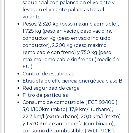
sequencial con palanca en el volante y
levas en el volante palancas tras el
volante
Pesos: 2.320 kg (peso máximo admisible),
1.725 kg (peso en vacío), peso vacio inc.
conductor Kg (peso en vacio incluido
conductor), 2.200 kg (peso máximo
remolcable con freno) y 750 kg (peso
máximo remolcable sin freno) ( medición:
EU )
Control de estabilidad
Etiqueta de eficiciencia energética clase B
Red seguridad de carga
Filtro de partículas
Consumo de combustible ( ECE 99/100 ):
5,0 l/100km (mixto), 17,9 km/l (urbano),
22,7 km/l (extraurbano), 20,0 km/l (mixto)
y 1.320 Km de autonomía (combinado),
consumo de combustible ( WLTP ICE ):