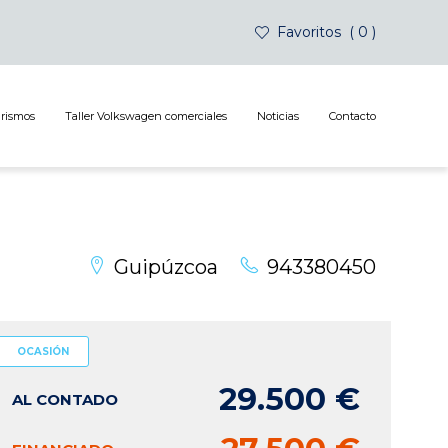
Favoritos
0
urismos
Taller Volkswagen comerciales
Noticias
Contacto
Guipúzcoa
943380450
OCASIÓN
29.500 €
AL CONTADO