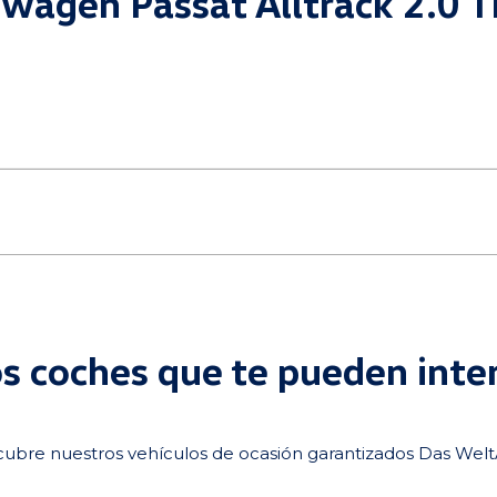
kswagen Passat Alltrack 2.0
s coches que te pueden inte
ubre nuestros vehículos de ocasión garantizados Das Wel