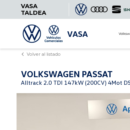
VASA
TALDEA
VASA
Volksw
Volver al listado
VOLKSWAGEN
PASSAT
Alltrack 2.0 TDI 147kW (200CV) 4Mot D