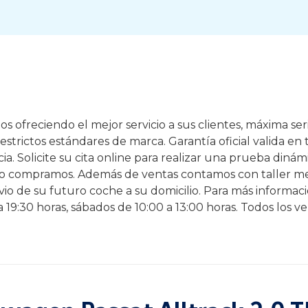
 ofreciendo el mejor servicio a sus clientes, máxima se
strictos estándares de marca. Garantía oficial valida en 
a. Solicite su cita online para realizar una prueba dinámi
lo compramos. Además de ventas contamos con taller me
nvio de su futuro coche a su domicilio. Para más informa
0 a 19:30 horas, sábados de 10:00 a 13:00 horas. Todos los