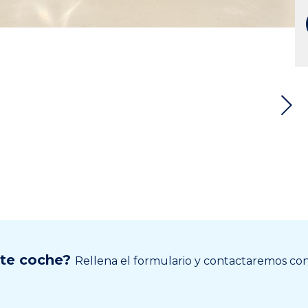
ste coche?
Rellena el formulario y contactaremos cont