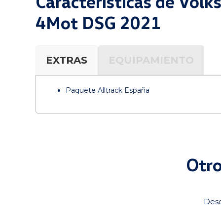
Características de Vol
4Mot DSG 2021
EXTRAS
EQUIPAMIENTO
Paquete Alltrack España
Otro
Desc