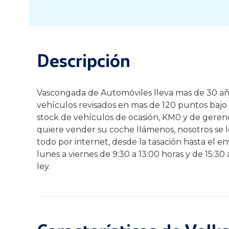
Descripción
Vascongada de Automóviles lleva mas de 30 años
vehículos revisados en mas de 120 puntos bajo e
stock de vehículos de ocasión, KM0 y de gerenci
quiere vender su coche llámenos, nosotros se 
todo por internet, desde la tasación hasta el e
lunes a viernes de 9:30 a 13:00 horas y de 15:3
ley.