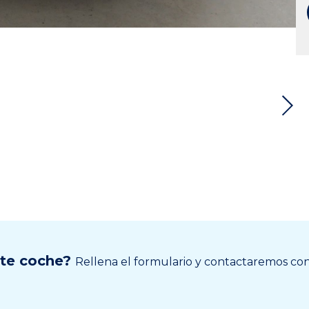
ste coche?
Rellena el formulario y contactaremos cont