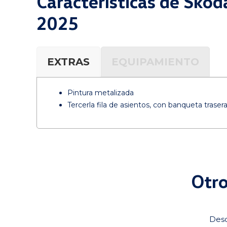
Características de Sko
2025
EXTRAS
EQUIPAMIENTO
Pintura metalizada
Tercerla fila de asientos, con banqueta trasera
Otro
Desc