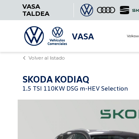
VASA
TALDEA
VASA
Volksw
Volver al listado
SKODA
KODIAQ
1.5 TSI 110KW DSG m-HEV Selection