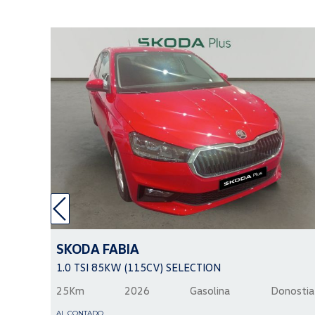
SKODA
FABIA
1.0 TSI 85KW (115CV) SELECTION
25Km
2026
Gasolina
Donostia
AL CONTADO