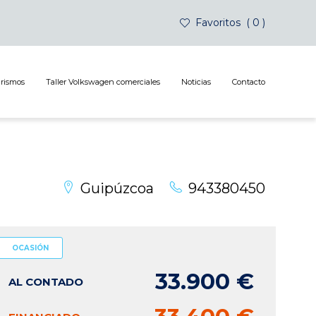
Favoritos
0
urismos
Taller Volkswagen comerciales
Noticias
Contacto
Guipúzcoa
943380450
OCASIÓN
33.900 €
AL CONTADO