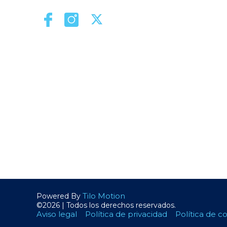
Tilo Motion
Powered By
©2026 | Todos los derechos reservados.
Aviso legal
Política de privacidad
Política de c