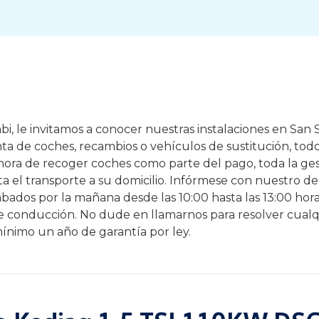
i, le invitamos a conocer nuestras instalaciones en San S
enta de coches, recambios o vehículos de sustitución, tod
 hora de recoger coches como parte del pago, toda la ges
a el transporte a su domicilio. Infórmese con nuestro d
 Sábados por la mañana desde las 10:00 hasta las 13:00 hor
de conducción. No dude en llamarnos para resolver cualq
ínimo un año de garantía por ley.