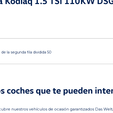
da Kodiaq 1.5 TSI 110KW DS
 de la segunda fila dividida 50
s coches que te pueden inte
ubre nuestros vehículos de ocasión garantizados Das Wel