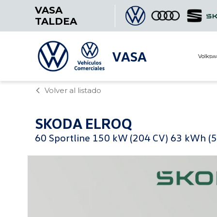
VASA
TALDEA
VASA
Volksw
Volver al listado
SKODA
ELROQ
60 Sportline 150 kW (204 CV) 63 kWh (