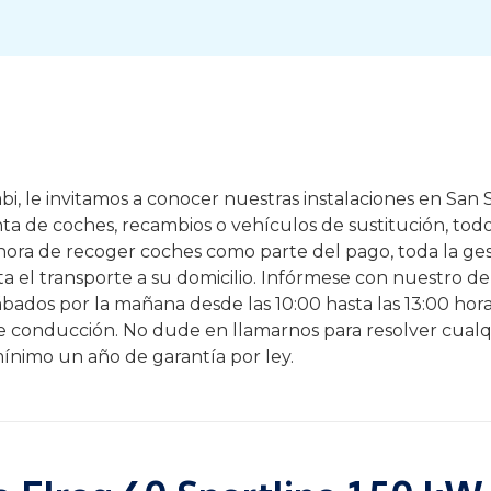
i, le invitamos a conocer nuestras instalaciones en San S
enta de coches, recambios o vehículos de sustitución, tod
 hora de recoger coches como parte del pago, toda la ges
a el transporte a su domicilio. Infórmese con nuestro d
 Sábados por la mañana desde las 10:00 hasta las 13:00 hor
de conducción. No dude en llamarnos para resolver cualq
ínimo un año de garantía por ley.