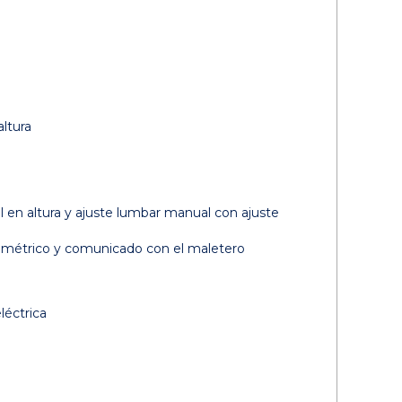
ltura
 en altura y ajuste lumbar manual con ajuste
asimétrico y comunicado con el maletero
léctrica