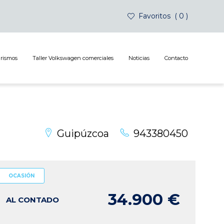
Favoritos
0
urismos
Taller Volkswagen comerciales
Noticias
Contacto
Guipúzcoa
943380450
OCASIÓN
34.900 €
AL CONTADO