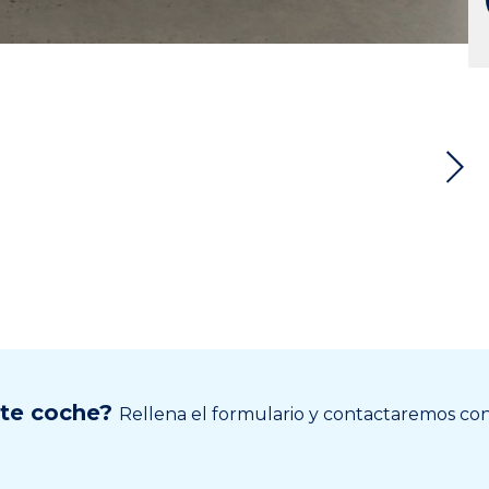
ste coche?
Rellena el formulario y contactaremos cont