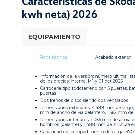
Características de Sko
kwh neta) 2026
EQUIPAMIENTO
Ficha técnica
Acabado exterior
Información de la versión: número última list
de los precios: interna, M1 y 01 oct 2025
Carrocería tipo todoterreno con 5 puertas, bat
puertas
Dos frenos de disco siendo dos ventilados
Dimensiones exteriores: 4.488 mm de largo, 1
mm de ancho de vía delantero, 1.562 mm de an
Dimensiones interiores: 1.056 mm de altura 
hombros (delante) y 1.488 mm de anchura en
Capacidad del compartimento de carga: 470 li