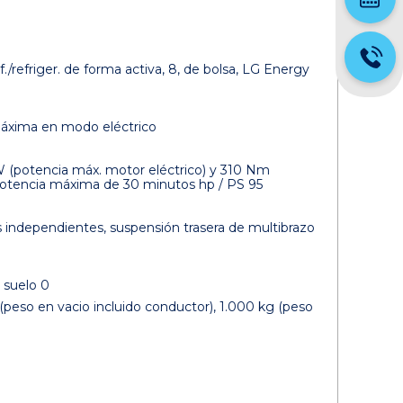
/refriger. de forma activa, 8, de bolsa, LG Energy
máxima en modo eléctrico
W (potencia máx. motor eléctrico) y 310 Nm
potencia máxima de 30 minutos hp / PS 95
s independientes, suspensión trasera de multibrazo
 suelo 0
(peso en vacio incluido conductor), 1.000 kg (peso