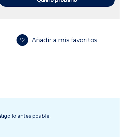
Quiero probarlo
Añadir a mis favoritos
igo lo antes posible.