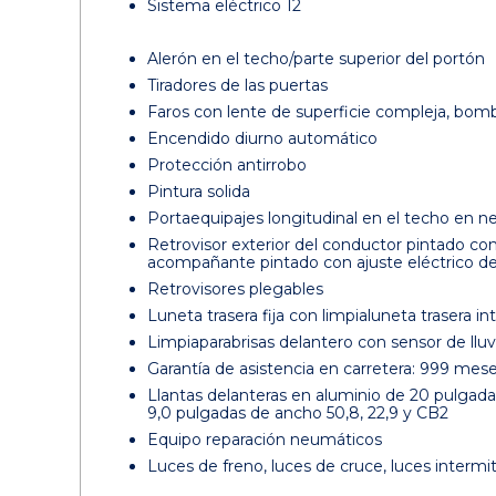
Sistema eléctrico 12
Alerón en el techo/parte superior del portón
Tiradores de las puertas
Faros con lente de superficie compleja, bomb
Encendido diurno automático
Protección antirrobo
Pintura solida
Portaequipajes longitudinal en el techo en ne
Retrovisor exterior del conductor pintado co
acompañante pintado con ajuste eléctrico d
Retrovisores plegables
Luneta trasera fija con limpialuneta trasera i
Limpiaparabrisas delantero con sensor de lluv
Garantía de asistencia en carretera: 999 mes
Llantas delanteras en aluminio de 20 pulgada
9,0 pulgadas de ancho 50,8, 22,9 y CB2
Equipo reparación neumáticos
Luces de freno, luces de cruce, luces intermi