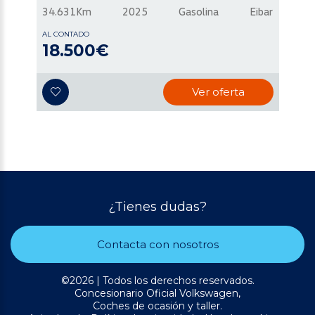
34.631Km
2025
Gasolina
Eibar
AL CONTADO
18.500€
Ver oferta
¿Tienes dudas?
Contacta con nosotros
©2026 | Todos los derechos reservados.
Concesionario Oficial Volkswagen,
Coches de ocasión y taller.