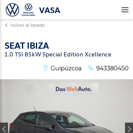
VASA
Volver al listado
SEAT
IBIZA
1.0 TSI 85kW Special Edition Xcellence
Guipúzcoa
943380450