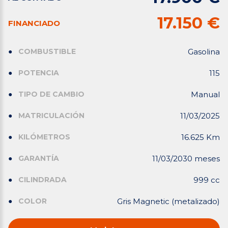
17.150 €
FINANCIADO
COMBUSTIBLE
Gasolina
POTENCIA
115
TIPO DE CAMBIO
Manual
MATRICULACIÓN
11/03/2025
KILÓMETROS
16.625 Km
GARANTÍA
11/03/2030 meses
CILINDRADA
999 cc
COLOR
Gris Magnetic (metalizado)