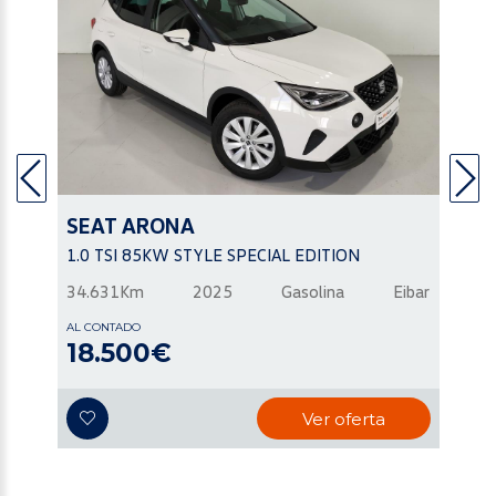
SEAT
ARONA
1.0 TSI 85KW STYLE SPECIAL EDITION
34.631Km
2025
Gasolina
Eibar
AL CONTADO
18.500€
Ver oferta