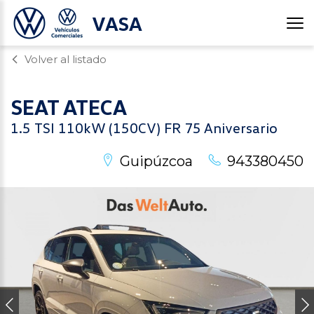
VASA
Volver al listado
SEAT
ATECA
1.5 TSI 110kW (150CV) FR 75 Aniversario
Guipúzcoa
943380450