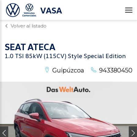
VASA
Volver al listado
SEAT
ATECA
1.0 TSI 85kW (115CV) Style Special Edition
Guipúzcoa
943380450