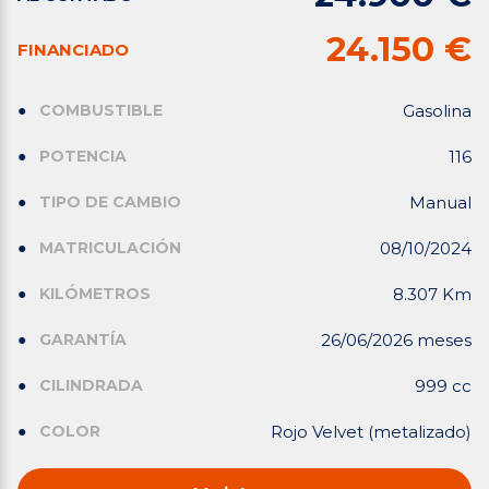
24.150 €
FINANCIADO
COMBUSTIBLE
Gasolina
POTENCIA
116
TIPO DE CAMBIO
Manual
MATRICULACIÓN
08/10/2024
KILÓMETROS
8.307 Km
GARANTÍA
26/06/2026 meses
CILINDRADA
999 cc
COLOR
Rojo Velvet (metalizado)