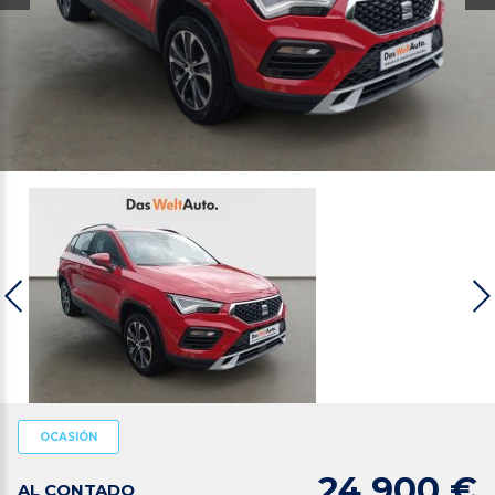
OCASIÓN
24.900 €
AL CONTADO