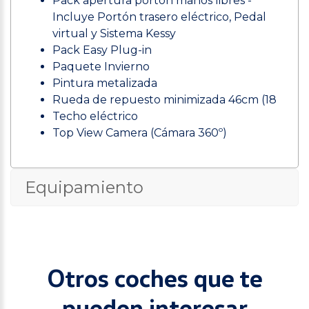
Pack apertura portón manos libres -
Incluye Portón trasero eléctrico, Pedal
virtual y Sistema Kessy
Pack Easy Plug-in
Paquete Invierno
Pintura metalizada
Rueda de repuesto minimizada 46cm (18
Techo eléctrico
Top View Camera (Cámara 360º)
Equipamiento
Otros coches que te
pueden interesar