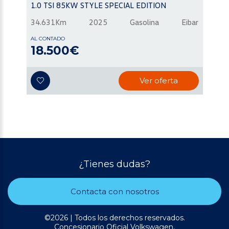
1.0 TSI 85KW STYLE SPECIAL EDITION
34.631Km
2025
Gasolina
Eibar
AL CONTADO
18.500€
Ver oferta
¿Tienes dudas?
Contacta con nosotros
©2026 | Todos los derechos reservados.
Concesionario Oficial Volkswagen,