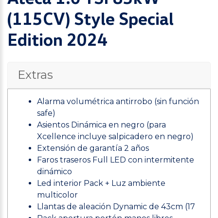
(115CV) Style Special
Edition 2024
Extras
Alarma volumétrica antirrobo (sin función
safe)
Asientos Dinámica en negro (para
Xcellence incluye salpicadero en negro)
Extensión de garantía 2 años
Faros traseros Full LED con intermitente
dinámico
Led interior Pack + Luz ambiente
multicolor
Llantas de aleación Dynamic de 43cm (17