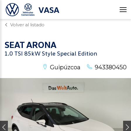
VASA
Volver al listado
SEAT
ARONA
1.0 TSI 85kW Style Special Edition
Guipúzcoa
943380450