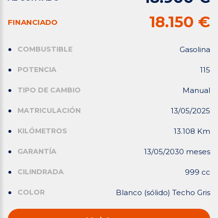
18.150 €
FINANCIADO
COMBUSTIBLE
Gasolina
POTENCIA
115
TIPO DE CAMBIO
Manual
MATRICULACIÓN
13/05/2025
KILÓMETROS
13.108 Km
GARANTÍA
13/05/2030 meses
CILINDRADA
999 cc
COLOR
Blanco (sólido) Techo Gris