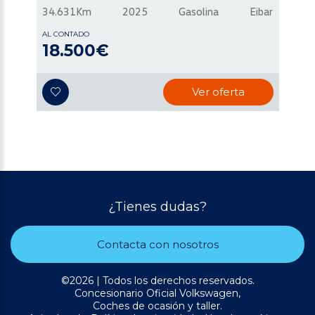
34.631Km
2025
Gasolina
Eibar
AL CONTADO
18.500€
Ver oferta
¿Tienes dudas?
Contacta con nosotros
©2026 | Todos los derechos reservados.
Concesionario Oficial Volkswagen,
Coches de ocasión y taller.