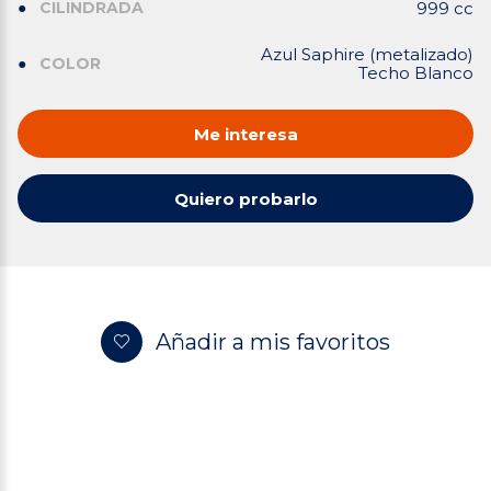
CILINDRADA
999 cc
Azul Saphire (metalizado)
COLOR
Techo Blanco
Me interesa
Quiero probarlo
Añadir a mis favoritos