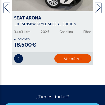
SEAT
ARONA
1.0 TSI 85KW STYLE SPECIAL EDITION
34.631Km
2025
Gasolina
Eibar
AL CONTADO
18.500€
Ver oferta
¿Tienes dudas?