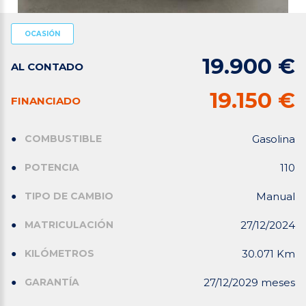
OCASIÓN
19.900 €
AL CONTADO
19.150 €
FINANCIADO
COMBUSTIBLE
Gasolina
POTENCIA
110
TIPO DE CAMBIO
Manual
MATRICULACIÓN
27/12/2024
KILÓMETROS
30.071 Km
GARANTÍA
27/12/2029 meses