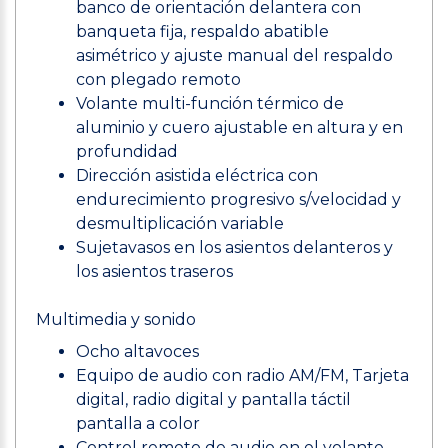
banco de orientación delantera con
banqueta fija, respaldo abatible
asimétrico y ajuste manual del respaldo
con plegado remoto
Volante multi-función térmico de
aluminio y cuero ajustable en altura y en
profundidad
Dirección asistida eléctrica con
endurecimiento progresivo s/velocidad y
desmultiplicación variable
Sujetavasos en los asientos delanteros y
los asientos traseros
Multimedia y sonido
Ocho altavoces
Equipo de audio con radio AM/FM, Tarjeta
digital, radio digital y pantalla táctil
pantalla a color
Control remoto de audio en el volante