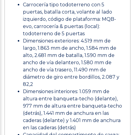
Carrocería tipo todoterreno con 5
puertas, batalla corta, volante al lado
izquierdo, código de plataforma: MQB-
evo, carrocería & puertas (local):
todoterreno de 5 puertas
Dimensiones exteriores: 4.519 mm de
largo, 1.863 mm de ancho, 1.584 mm de
alto, 2.681 mm de batalla, 1.590 mm de
ancho de vía delantero, 1.580 mm de
ancho de vía trasero, 11.490 mm de
diámetro de giro entre bordillos, 2.087 y
82,2
Dimensiones interiores: 1.059 mm de
altura entre banqueta-techo (delante),
977 mm de altura entre banqueta-techo
(detrás), 1.441 mm de anchura en las
caderas (delante) y 1.401 mm de anchura
en las caderas (detrás)
Capacidad del compartimento de carga: