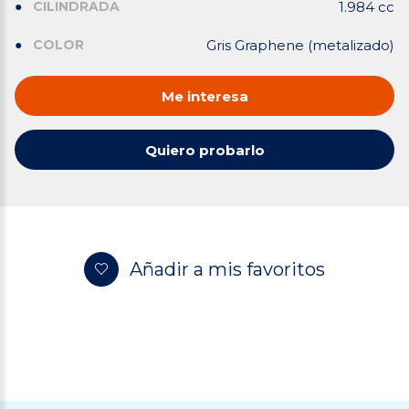
CILINDRADA
1.984 cc
COLOR
Gris Graphene (metalizado)
Me interesa
Quiero probarlo
Añadir a mis favoritos