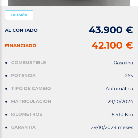
OCASIÓN
43.900 €
AL CONTADO
42.100 €
FINANCIADO
COMBUSTIBLE
Gasolina
POTENCIA
265
TIPO DE CAMBIO
Automática
MATRICULACIÓN
29/10/2024
KILÓMETROS
15.910 Km
GARANTÍA
29/10/2029 meses