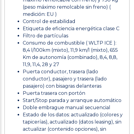
(peso máximo remolcable sin freno) (
medición: EU )
Control de estabilidad
Etiqueta de eficiencia energética clase C
Filtro de partículas
Consumo de combustible ( WLTP ICE ):
8,4 l/100km (mixto), 11,9 km/l (mixto), 655
Km de autonomía (combinado), 8,4, 8,8,
11,9, 11,4, 28 y 27
Puerta conductor, trasera (lado
conductor), pasajero y trasera (lado
pasajero) con bisagras delanteras
Puerta trasera con portón
Start/Stop parada y arranque automático
Doble embrague manual secuencial
Estado de los datos: actualizado (colores y
tapicerías), actualizado (datos leasing), sin
actualizar (contenido opciones), sin