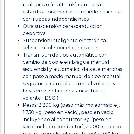
multibrazo (multi-link) con barra
estabilizadora mediante muelle helicoidal
con ruedas independientes
Otra suspensión para conducción
deportiva
Suspension inteligente electrónica
seleccionable por el conductor
Transmisión de tipo automático con
cambio de doble embrague manual
secuencial y automático de siete marchas
con paso a modo manual de tipo manual
sequencial con palanca en el volante y
levas en el volante palancas tras el
volante ( DSG )
Pesos: 2.290 kg (peso máximo admisible),
1.750 kg (peso en vacío), peso en vacío
incluyendo al conductor Kg (peso en
vacio incluido conductor), 2.200 kg (peso
máximo remolcable con freno) y 750 kg