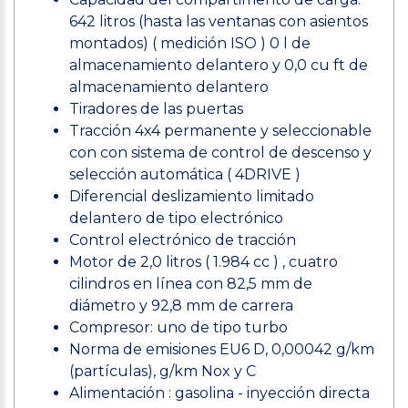
642 litros (hasta las ventanas con asientos
montados) ( medición ISO ) 0 l de
almacenamiento delantero y 0,0 cu ft de
almacenamiento delantero
Tiradores de las puertas
Tracción 4x4 permanente y seleccionable
con con sistema de control de descenso y
selección automática ( 4DRIVE )
Diferencial deslizamiento limitado
delantero de tipo electrónico
Control electrónico de tracción
Motor de 2,0 litros ( 1.984 cc ) , cuatro
cilindros en línea con 82,5 mm de
diámetro y 92,8 mm de carrera
Compresor: uno de tipo turbo
Norma de emisiones EU6 D, 0,00042 g/km
(partículas), g/km Nox y C
Alimentación : gasolina - inyección directa