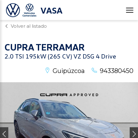
VASA
Volver al listado
CUPRA
TERRAMAR
2.0 TSI 195kW (265 CV) VZ DSG 4 Drive
Guipúzcoa
943380450