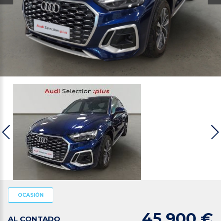
OCASIÓN
45.900 €
AL CONTADO