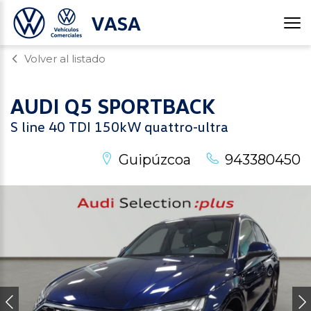
VASA
Volver al listado
AUDI
Q5 SPORTBACK
S line 40 TDI 150kW quattro-ultra
Guipúzcoa
943380450