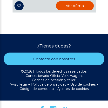
Ver oferta
¿Tienes dudas?
Contacta con nosotros
©2026 | Todos los derechos reservados.
Concesionario Oficial Volkswagen,
Coches de ocasión y taller.
Aviso legal
–
Política de privacidad
–
Uso de cookies
–
Código de conducta
–
Ajustes de cookies