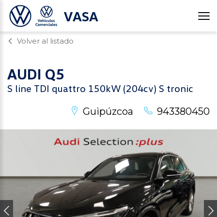
VASA
Volver al listado
AUDI
Q5
S line TDI quattro 150kW (204cv) S tronic
Guipúzcoa
943380450