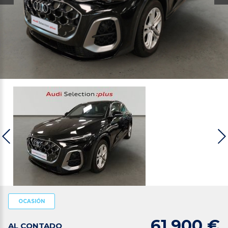
OCASIÓN
61.900 €
AL CONTADO