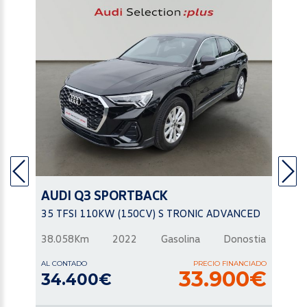
AUDI
Q3 SPORTBACK
35 TFSI 110KW (150CV) S TRONIC ADVANCED
38.058Km
2022
Gasolina
Donostia
AL CONTADO
PRECIO FINANCIADO
33.900€
34.400€