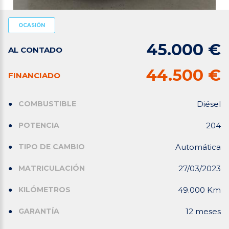
OCASIÓN
45.000 €
AL CONTADO
44.500 €
FINANCIADO
COMBUSTIBLE
Diésel
POTENCIA
204
TIPO DE CAMBIO
Automática
MATRICULACIÓN
27/03/2023
KILÓMETROS
49.000 Km
GARANTÍA
12 meses