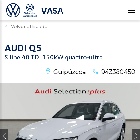
VASA
Volver al listado
AUDI
Q5
S line 40 TDI 150kW quattro-ultra
Guipúzcoa
943380450