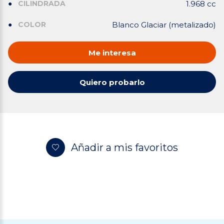
CILINDRADA
1.968 cc
COLOR
Blanco Glaciar (metalizado)
Me interesa
Quiero probarlo
Añadir a mis favoritos