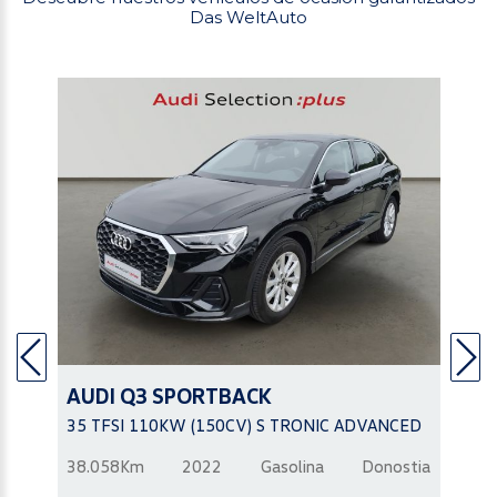
Das WeltAuto
AUDI
Q3 SPORTBACK
35 TFSI 110KW (150CV) S TRONIC ADVANCED
38.058Km
2022
Gasolina
Donostia