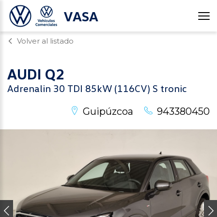
VASA
Volver al listado
AUDI
Q2
Adrenalin 30 TDI 85kW (116CV) S tronic
Guipúzcoa
943380450