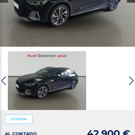
OCASIÓN
42.900 €
AL CONTADO