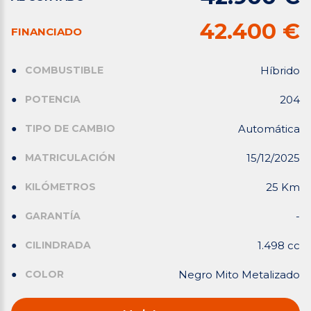
42.400 €
FINANCIADO
COMBUSTIBLE
Híbrido
POTENCIA
204
TIPO DE CAMBIO
Automática
MATRICULACIÓN
15/12/2025
KILÓMETROS
25 Km
GARANTÍA
-
CILINDRADA
1.498 cc
COLOR
Negro Mito Metalizado