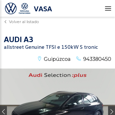
VASA
Volver al listado
AUDI
A3
allstreet Genuine TFSI e 150kW S tronic
Guipúzcoa
943380450