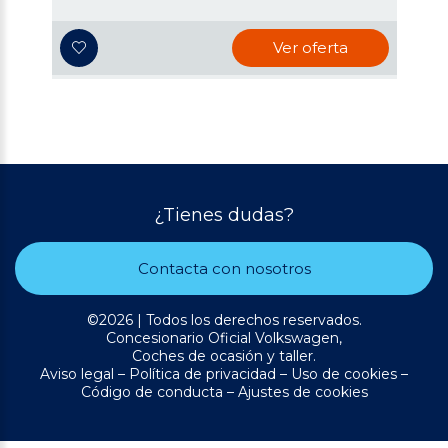
Ver oferta
¿Tienes dudas?
Contacta con nosotros
©2026 | Todos los derechos reservados.
Concesionario Oficial Volkswagen,
Coches de ocasión y taller.
Aviso legal
–
Política de privacidad
–
Uso de cookies
–
Código de conducta
–
Ajustes de cookies