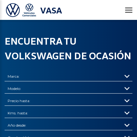
VASA
ENCUENTRA TU
VOLKSWAGEN DE OCASIÓN
Marca
Modelo
Precio hasta
Kms. hasta
Año desde