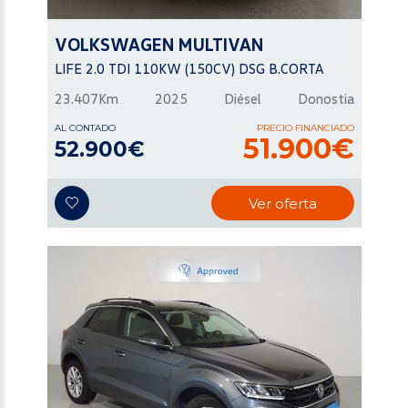
VOLKSWAGEN
MULTIVAN
LIFE 2.0 TDI 110KW (150CV) DSG B.CORTA
23.407Km
2025
Diésel
Donostia
AL CONTADO
PRECIO FINANCIADO
51.900€
52.900€
Ver oferta