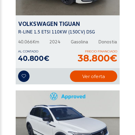
VOLKSWAGEN
TIGUAN
R-LINE 1.5 ETSI 110KW (150CV) DSG
40.066Km
2024
Gasolina
Donostia
AL CONTADO
PRECIO FINANCIADO
38.800€
40.800€
Ver oferta