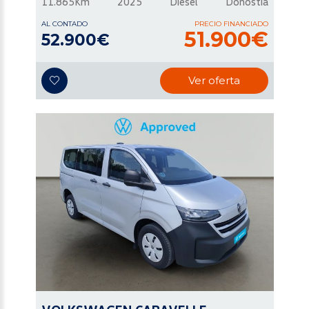
11.865Km
2025
Diésel
Donostia
AL CONTADO
PRECIO FINANCIADO
51.900€
52.900€
Ver oferta