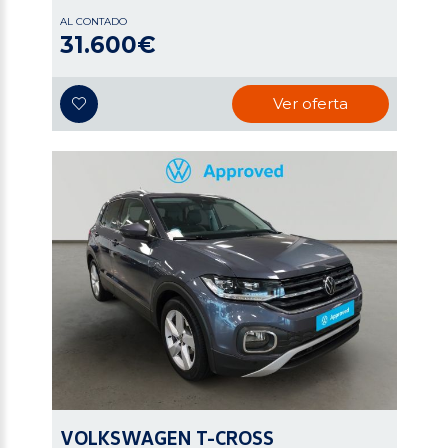
AL CONTADO
31.600€
Ver oferta
VOLKSWAGEN
T-CROSS