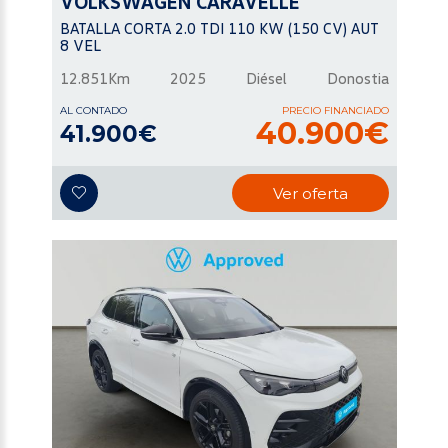
VOLKSWAGEN
CARAVELLE
BATALLA CORTA 2.0 TDI 110 KW (150 CV) AUT
8 VEL
12.851Km
2025
Diésel
Donostia
AL CONTADO
PRECIO FINANCIADO
40.900€
41.900€
Ver oferta