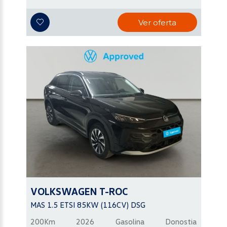
Ver oferta
VOLKSWAGEN
T-ROC
MAS 1.5 ETSI 85KW (116CV) DSG
200Km
2026
Gasolina
Donostia