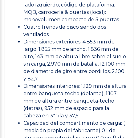
lado izquierdo, código de plataforma:
MQB, carrocería & puertas (local):
monovolumen compacto de 5 puertas
Cuatro frenos de disco siendo dos
ventilados
Dimensiones exteriores: 4.853 mm de
largo, 1.855 mm de ancho, 1.836 mm de
alto, 143 mm de altura libre sobre el suelo
sin carga, 2.970 mm de batalla, 12.100 mm
de diámetro de giro entre bordillos, 2.100
y 82,7
Dimensiones interiores: 1.129 mm de altura
entre banqueta-techo (delante), 1.107
mm de altura entre banqueta-techo
(detrás), 952 mm de espacio para la
cabeza en 3ª fila y 37,5
Capacidad del compartimento de carga: (
medición propia del fabricante) 0 l de
almacenamiento delantero y 0,0 cu ft de