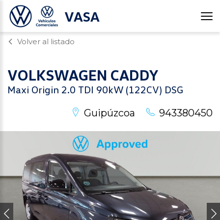
VASA
Volver al listado
VOLKSWAGEN
CADDY
Maxi Origin 2.0 TDI 90kW (122CV) DSG
Guipúzcoa
943380450