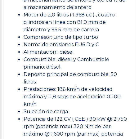
almacenamiento delantero
Motor de 2,0 litros ( 1.968 cc ) , cuatro
cilindros en línea con 81,0 mm de
diámetro y 95,5 mm de carrera
Compresor: uno de tipo turbo
Norma de emisiones EU6 D y C
Alimentación : diésel
Combustible: diésel y Combustible
primario: diésel
Depósito principal de combustible: 50
litros
Prestaciones: 186 km/h de velocidad
máxima y 11,8 segs de aceleración 0-100
km/h
Sujeción de carga
Potencia de 122 CV ( CEE ) 90 kW @ 2.750
rpm (potencia max) 320 Nm de par
máximo @ 1.600 rpm (par max) potencia