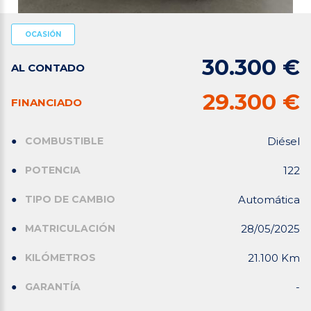
OCASIÓN
30.300 €
AL CONTADO
29.300 €
FINANCIADO
COMBUSTIBLE
Diésel
POTENCIA
122
TIPO DE CAMBIO
Automática
MATRICULACIÓN
28/05/2025
KILÓMETROS
21.100 Km
GARANTÍA
-