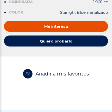
CILINDRADA
1.968 cc
COLOR
Starlight Blue metalizado
Me interesa
Quiero probarlo
Añadir a mis favoritos