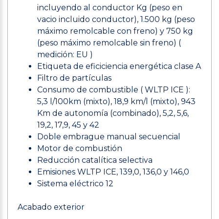
incluyendo al conductor Kg (peso en
vacio incluido conductor), 1.500 kg (peso
máximo remolcable con freno) y 750 kg
(peso máximo remolcable sin freno) (
medición: EU )
Etiqueta de eficiciencia energética clase A
Filtro de partículas
Consumo de combustible ( WLTP ICE ):
5,3 l/100km (mixto), 18,9 km/l (mixto), 943
Km de autonomía (combinado), 5,2, 5,6,
19,2, 17,9, 45 y 42
Doble embrague manual secuencial
Motor de combustión
Reducción catalítica selectiva
Emisiones WLTP ICE, 139,0, 136,0 y 146,0
Sistema eléctrico 12
Acabado exterior