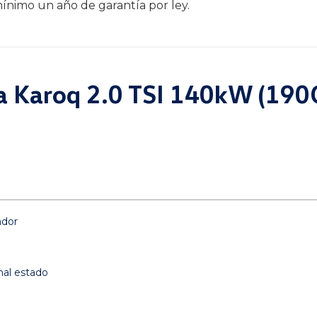
ínimo un año de garantía por ley.
da Karoq 2.0 TSI 140kW (190
ador
mal estado