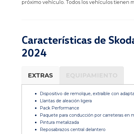
próximo vehículo. Todos los vehículos tienen m
Características de Sko
2024
EXTRAS
EQUIPAMIENTO
Dispositivo de remolque, extraíble con adapt
Llantas de aleación ligera
Pack Performance
Paquete para conducción por carreteras en 
Pintura metalizada
Reposabrazos central delantero