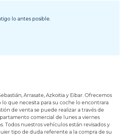
igo lo antes posible.
ebastián, Arrasate, Azkoitia y Eibar. Ofrecemos
o lo que necesita para su coche lo encontrara
tión de venta se puede realizar a través de
epartamento comercial de lunes a viernes
as. Todos nuestros vehículos están revisados y
uier tipo de duda referente a la compra de su