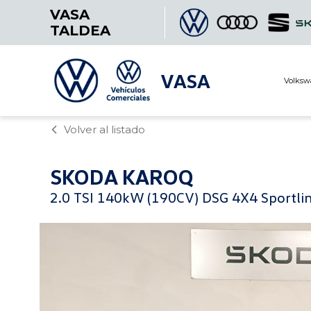
VASA
TALDEA
VASA
Volksw
Volver al listado
SKODA
KAROQ
2.0 TSI 140kW (190CV) DSG 4X4 Sportli