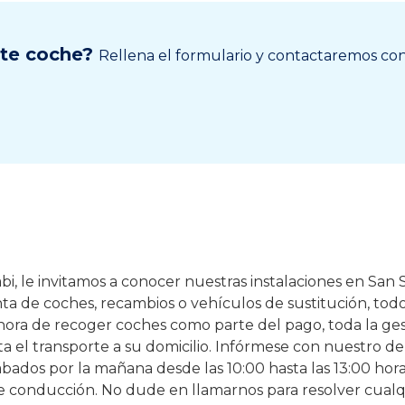
ste coche?
Rellena el formulario y contactaremos cont
i, le invitamos a conocer nuestras instalaciones en San S
enta de coches, recambios o vehículos de sustitución, tod
 hora de recoger coches como parte del pago, toda la ges
a el transporte a su domicilio. Infórmese con nuestro d
 Sábados por la mañana desde las 10:00 hasta las 13:00 hor
de conducción. No dude en llamarnos para resolver cualq