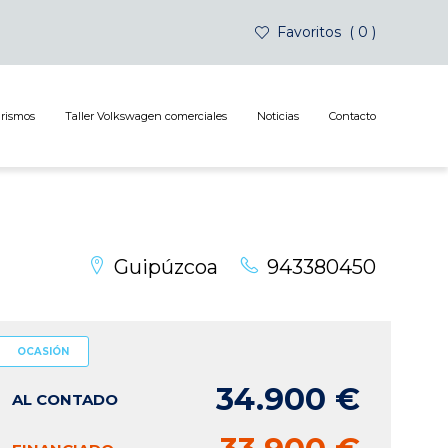
Favoritos
0
urismos
Taller Volkswagen comerciales
Noticias
Contacto
Guipúzcoa
943380450
OCASIÓN
34.900 €
AL CONTADO