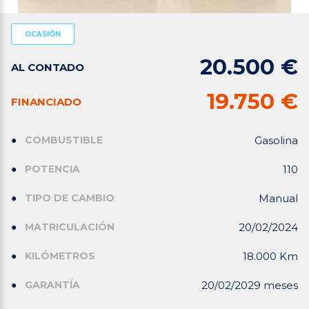
OCASIÓN
20.500 €
AL CONTADO
19.750 €
FINANCIADO
COMBUSTIBLE
Gasolina
POTENCIA
110
TIPO DE CAMBIO
Manual
MATRICULACIÓN
20/02/2024
KILÓMETROS
18.000 Km
GARANTÍA
20/02/2029 meses