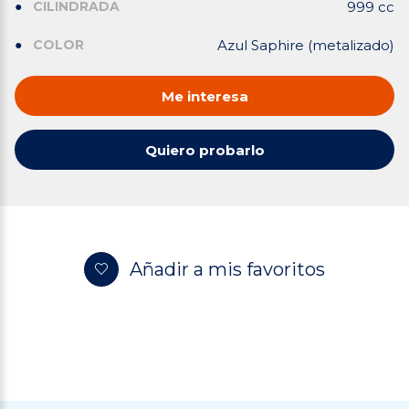
CILINDRADA
999 cc
COLOR
Azul Saphire (metalizado)
Me interesa
Quiero probarlo
Añadir a mis favoritos