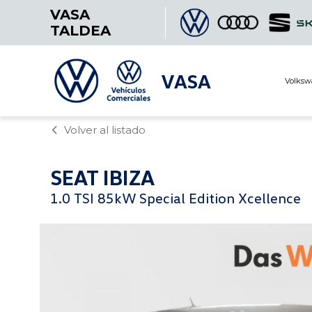
VASA
TALDEA
VASA
Volksw
Volver al listado
SEAT
IBIZA
1.0 TSI 85kW Special Edition Xcellence