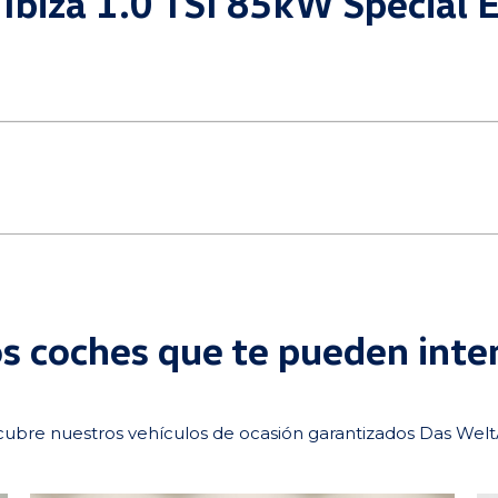
 Ibiza 1.0 TSI 85kW Special 
s coches que te pueden inte
ubre nuestros vehículos de ocasión garantizados Das Wel