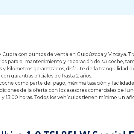
t y Cupra con puntos de venta en Guipúzcoa y Vizcaya. 
rios para el mantenimiento y reparación de su coche, ta
y kilómetros garantizados, disfrute de la tranquilidad 
con garantías oficiales de hasta 2 años.
oche como parte del pago, máxima tasación y facilidades
iciones de la oferta con los asesores comerciales de lune
0 y 13:00 horas. Todos los vehículos tienen mínimo un año