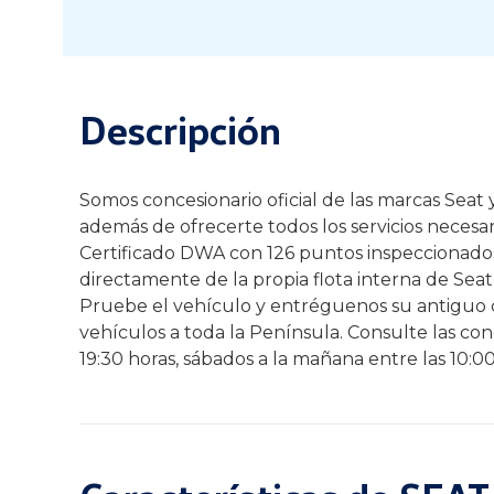
Descripción
Somos concesionario oficial de las marcas Sea
además de ofrecerte todos los servicios necesa
Certificado DWA con 126 puntos inspeccionados 
directamente de la propia flota interna de Seat 
Pruebe el vehículo y entréguenos su antiguo c
vehículos a toda la Península. Consulte las cond
19:30 horas, sábados a la mañana entre las 10:0