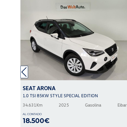
SEAT
ARONA
1.0 TSI 85KW STYLE SPECIAL EDITION
34.631Km
2025
Gasolina
Eibar
AL CONTADO
18.500€