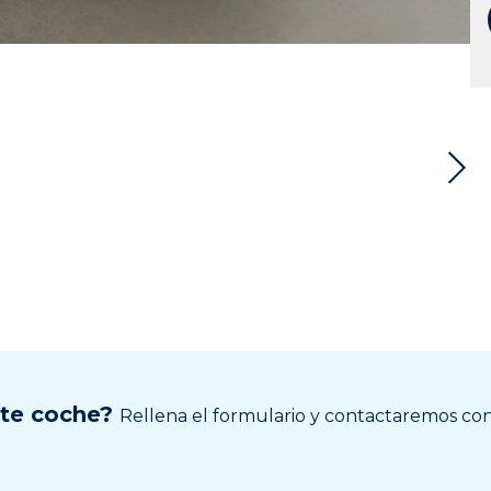
ste coche?
Rellena el formulario y contactaremos cont