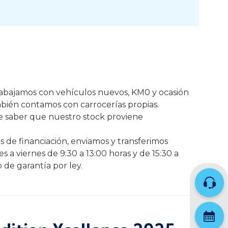
Trabajamos con vehículos nuevos, KM0 y ocasión
mbién contamos con carrocerías propias.
de saber que nuestro stock proviene
 de financiación, enviamos y transferimos
s a viernes de 9:30 a 13:00 horas y de 15:30 a
 de garantía por ley.