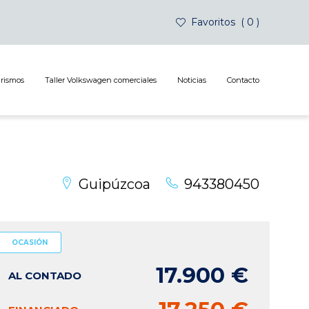
Favoritos
0
urismos
Taller Volkswagen comerciales
Noticias
Contacto
Guipúzcoa
943380450
OCASIÓN
17.900 €
AL CONTADO