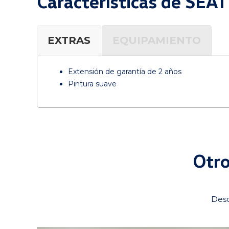
Características de SEAT
EXTRAS
EQUIPAMIENTO
Extensión de garantía de 2 años
Pintura suave
Otro
Desc