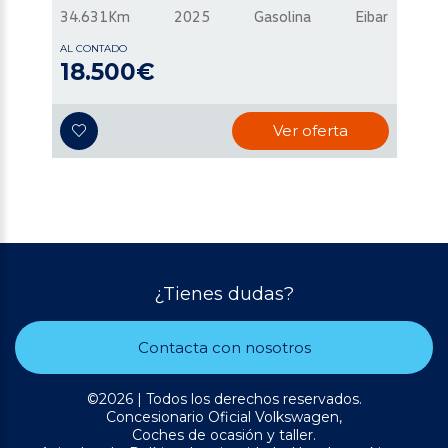
34.631Km
2025
Gasolina
Eibar
AL CONTADO
18.500€
Ver oferta
¿Tienes dudas?
Contacta con nosotros
©2026 | Todos los derechos reservados.
Concesionario Oficial Volkswagen,
Coches de ocasión y taller.