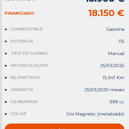
18.150 €
FINANCIADO
COMBUSTIBLE
Gasolina
POTENCIA
115
TIPO DE CAMBIO
Manual
MATRICULACIÓN
25/03/2025
KILÓMETROS
15.347 Km
GARANTÍA
25/03/2030 meses
CILINDRADA
999 cc
COLOR
Gris Magnetic (metalizado)