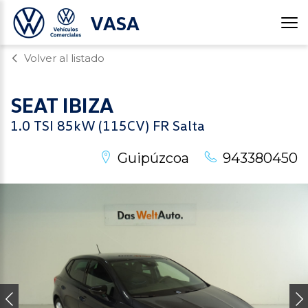
VASA
Volver al listado
SEAT
IBIZA
1.0 TSI 85kW (115CV) FR Salta
Guipúzcoa
943380450