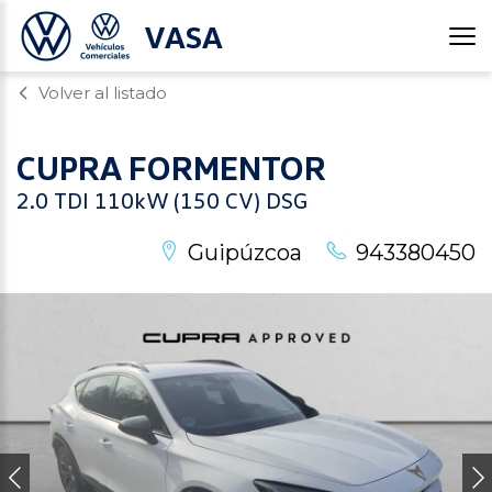
VASA
Volver al listado
CUPRA
FORMENTOR
2.0 TDI 110kW (150 CV) DSG
Guipúzcoa
943380450