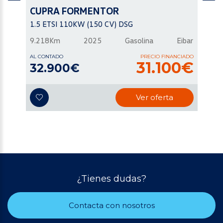
CUPRA
FORMENTOR
1.5 ETSI 110KW (150 CV) DSG
9.218Km
2025
Gasolina
Eibar
AL CONTADO
PRECIO FINANCIADO
31.100€
32.900€
Ver oferta
¿Tienes dudas?
Contacta con nosotros