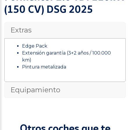
(150 CV) DSG 2025
Extras
Edge Pack
Extensión garantía (3+2 años / 100.000
km)
Pintura metalizada
Equipamiento
Otros coches que te