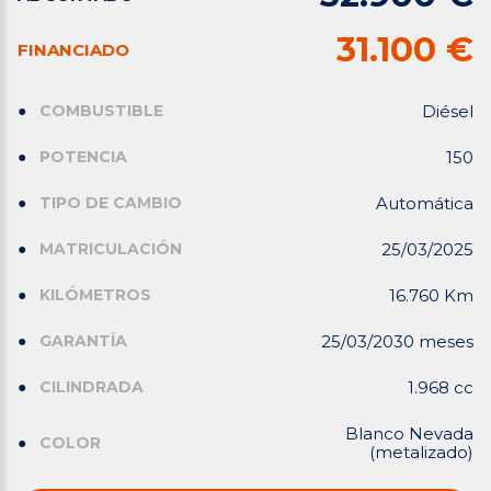
31.100 €
FINANCIADO
COMBUSTIBLE
Diésel
POTENCIA
150
TIPO DE CAMBIO
Automática
MATRICULACIÓN
25/03/2025
KILÓMETROS
16.760 Km
GARANTÍA
25/03/2030 meses
CILINDRADA
1.968 cc
Blanco Nevada
COLOR
(metalizado)