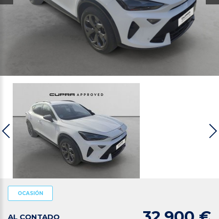
OCASIÓN
32.900 €
AL CONTADO