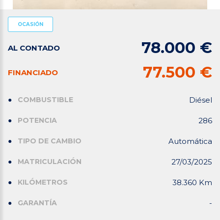
OCASIÓN
78.000 €
AL CONTADO
77.500 €
FINANCIADO
COMBUSTIBLE
Diésel
POTENCIA
286
TIPO DE CAMBIO
Automática
MATRICULACIÓN
27/03/2025
KILÓMETROS
38.360 Km
GARANTÍA
-