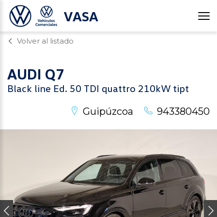
VASA
Volver al listado
AUDI
Q7
Black line Ed. 50 TDI quattro 210kW tipt
Guipúzcoa
943380450