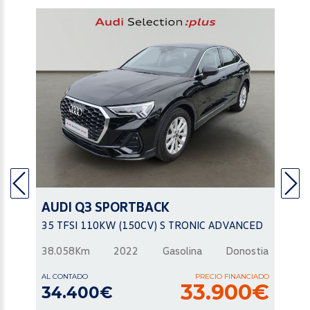
AUDI
Q3 SPORTBACK
35 TFSI 110KW (150CV) S TRONIC ADVANCED
38.058Km
2022
Gasolina
Donostia
AL CONTADO
PRECIO FINANCIADO
33.900€
34.400€