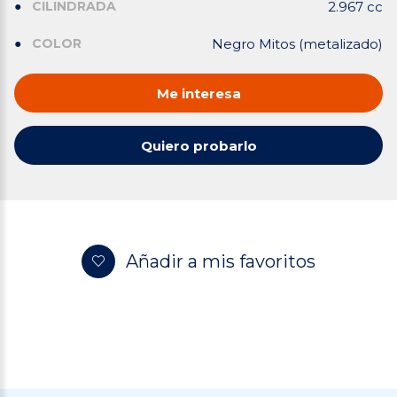
CILINDRADA
2.967 cc
COLOR
Negro Mitos (metalizado)
Me interesa
Quiero probarlo
Añadir a mis favoritos