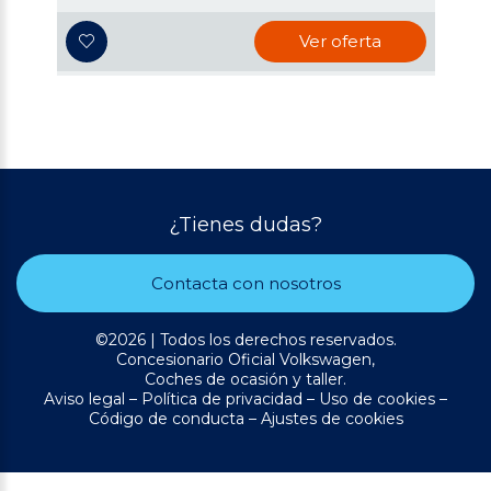
Ver oferta
¿Tienes dudas?
Contacta con nosotros
©2026 | Todos los derechos reservados.
Concesionario Oficial Volkswagen,
Coches de ocasión y taller.
Aviso legal
–
Política de privacidad
–
Uso de cookies
–
Código de conducta
–
Ajustes de cookies